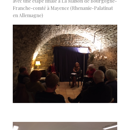
avec une étape finale à La Maison de Bourgogne-
Franche-comté à Mayence (Rhenanie-Palatinat
en Allemagne)