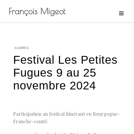
François Migeot
Skip
to
content
AGENDA
Festival Les Petites
Fugues 9 au 25
novembre 2024
Participation au festival itinérant en Bourgogne-
Franche-comté.