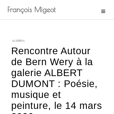
François Migeot
Skip
to
content
AGENDA
Rencontre Autour
de Bern Wery à la
galerie ALBERT
DUMONT : Poésie,
musique et
peinture, le 14 mars